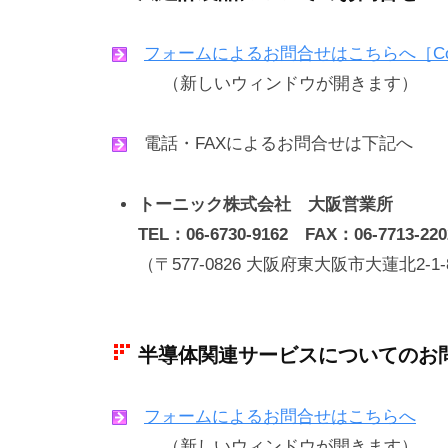
お
問
フォームによるお問合せはこちらへ［Contact 
（新しいウィンドウが開きます）
い
合
電話・FAXによるお問合せは下記へ
わ
トーニック株式会社 大阪営業所
せ
TEL：06-6730-9162 FAX：06-7713-220
（〒577-0826 大阪府東大阪市大蓮北2-1-
2023
年
5
半導体関連サービスについてのお
月
19
フォームによるお問合せはこちらへ
日
（新しいウィンドウが開きます）