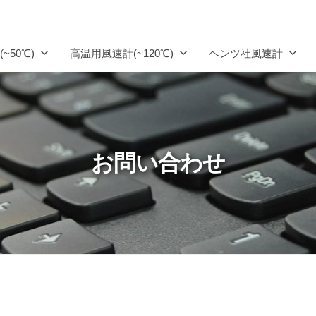
~50℃)
高温用風速計(~120℃)
ヘンツ社風速計
お問い合わせ