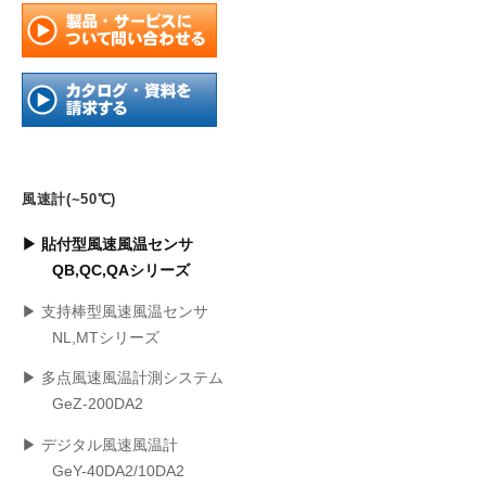
風速計(~50℃)
▶ 貼付型風速風温センサ
QB,QC,QAシリーズ
▶ 支持棒型風速風温センサ
NL,MTシリーズ
▶ 多点風速風温計測システム
GeZ-200DA2
▶ デジタル風速風温計
GeY-40DA2/10DA2