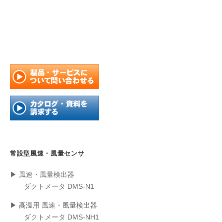
年
5
月
19
日
by
root
常設型風速・風量センサ
▶ 風速・風量検出器
ダクトメータ DMS-N1
▶ 高温用 風速・風量検出器
ダクトメータ DMS-NH1