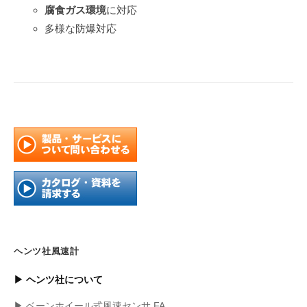
腐食ガス環境
に対応
多様な防爆対応
ヘンツ社風速計
▶ ヘンツ社について
▶ ベーンホイール式風速センサ FA